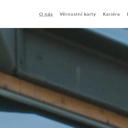
O nás
Věrnostní karty
Kariéra