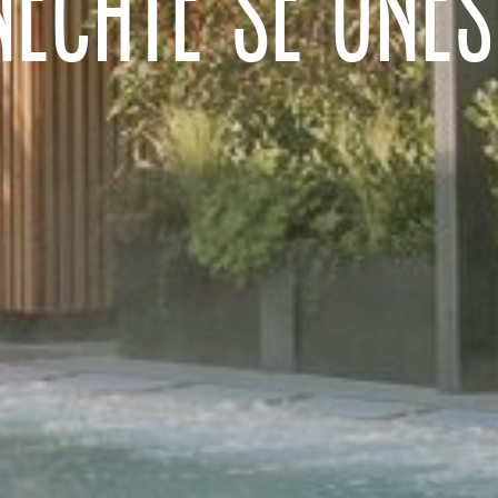
NECHTE SE UNÉS
PŘEHRÁT VIDEO