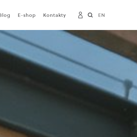
CS
Blog
E-shop
Kontakty
EN