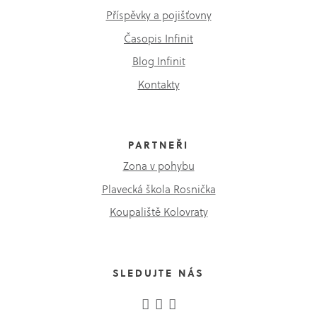
Příspěvky a pojišťovny
Časopis Infinit
Blog Infinit
Kontakty
PARTNEŘI
Zona v pohybu
Plavecká škola Rosnička
Koupaliště Kolovraty
SLEDUJTE NÁS