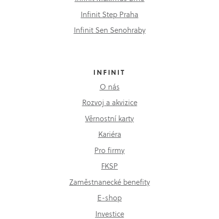
Infinit Step Praha
Infinit Sen Senohraby
INFINIT
O nás
Rozvoj a akvizice
Věrnostní karty
Kariéra
Pro firmy
FKSP
Zaměstnanecké benefity
E-shop
Investice