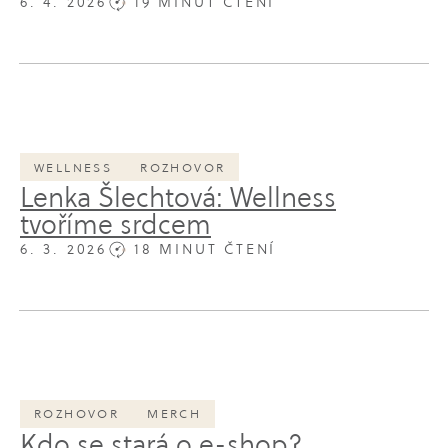
6. 4. 2026
19 MINUT ČTENÍ
WELLNESS
ROZHOVOR
Lenka Šlechtová: Wellness
tvoříme srdcem
6. 3. 2026
18 MINUT ČTENÍ
ROZHOVOR
MERCH
Kdo se stará o e-shop?