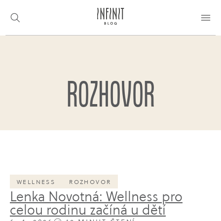
Rozhovor
WELLNESS
ROZHOVOR
Lenka Novotná: Wellness pro
celou rodinu začíná u dětí