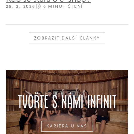
28. 2. 2026
6 MINUT ČTENÍ
ZOBRAZIT DALŠÍ ČLÁNKY
Tvořte s námi infinit
KARIÉRA U NÁS