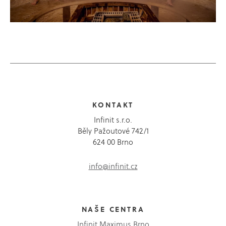
KONTAKT
Infinit s.r.o.
Běly Pažoutové 742/1
624 00 Brno
info@infinit.cz
NAŠE CENTRA
Infinit Maximus Brno