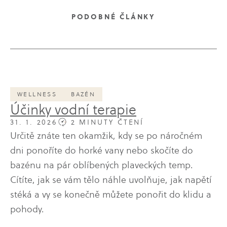
PODOBNÉ ČLÁNKY
WELLNESS
BAZÉN
Účinky vodní terapie
31. 1. 2026
2 MINUTY ČTENÍ
Určitě znáte ten okamžik, kdy se po náročném
dni ponoříte do horké vany nebo skočíte do
bazénu na pár oblíbených plaveckých temp.
Cítíte, jak se vám tělo náhle uvolňuje, jak napětí
stéká a vy se konečně můžete ponořit do klidu a
pohody.