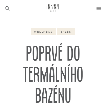
WELLNESS
BAZÉN
Poprvé do
termálního
bazénu