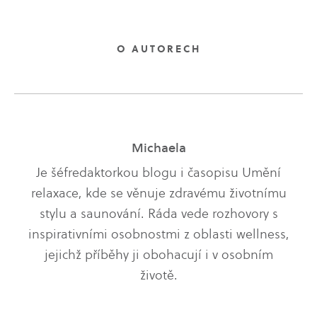
O AUTORECH
Michaela
Je šéfredaktorkou blogu i časopisu Umění
relaxace, kde se věnuje zdravému životnímu
stylu a saunování. Ráda vede rozhovory s
inspirativními osobnostmi z oblasti wellness,
jejichž příběhy ji obohacují i v osobním
životě.