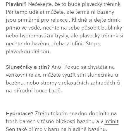
Plavání?
Nečekejte, že to bude plavecký trénink.
Pár temp udělat můžete, ale termální bazény
jsou primárně pro relaxaci. Klidně si dejte drink
přímo ve vodě, nechte na sebe působit bublinky
nebo hydromasážní trysky, ale plavecký trénink si
nechte do bazénu, třeba v Infinit Step s
plaveckou dráhou.
Slunečníky a stín?
Ano! Pokud se chystáte na
venkovní relax, můžete využít stín slunečníku u
bazénu, nebo stromy v relaxačních zahradách či
na přírodní louce Ladě.
Hydratace?
Ztrátu tekutin snadno doplníte na
fresh barech v těsné blízkosti bazénu a v
Infinit
Sen
také přímo v baru na hladině bazénu.