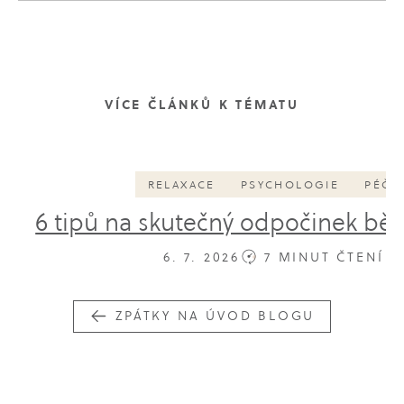
VÍCE ČLÁNKŮ K TÉMATU
RELAXACE
PSYCHOLOGIE
PÉČE
6 tipů na skutečný odpočinek b
6. 7. 2026
7 MINUT ČTENÍ
ZPÁTKY NA ÚVOD BLOGU