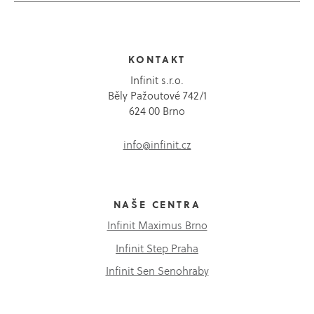
KONTAKT
Infinit s.r.o.
Běly Pažoutové 742/1
624 00 Brno
info@infinit.cz
NAŠE CENTRA
Infinit Maximus Brno
Infinit Step Praha
Infinit Sen Senohraby