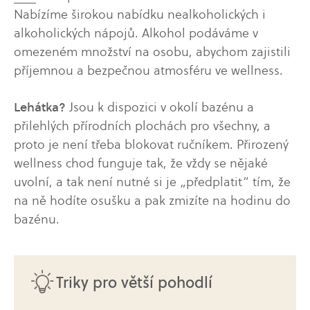
Nabízíme širokou nabídku nealkoholických i
alkoholických nápojů. Alkohol podáváme v
omezeném množství na osobu, abychom zajistili
příjemnou a bezpečnou atmosféru ve wellness.
Lehátka?
Jsou k dispozici v okolí bazénu a
přilehlých přírodních plochách pro všechny, a
proto je není třeba blokovat ručníkem. Přirozený
wellness chod funguje tak, že vždy se nějaké
uvolní, a tak není nutné si je „předplatit“ tím, že
na ně hodíte osušku a pak zmizíte na hodinu do
bazénu.
Triky pro větší pohodlí