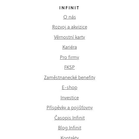
INFINIT
O nás
Rozvoj a akvizice
Věrnostní karty
Kariéra
Pro firmy
FKSP
Zaměstnanecké benefity
E-shop
Investice
Příspěvky a pojišťovny
Časopis Infinit
Blog Infinit
Kontakty