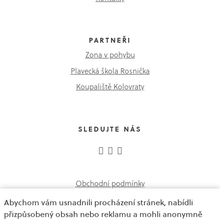
PARTNEŘI
Zona v pohybu
Plavecká škola Rosnička
Koupaliště Kolovraty
SLEDUJTE NÁS
Obchodní podmínky
Abychom vám usnadnili procházení stránek, nabídli
GDPR a ochrana oznamovatelů
přizpůsobený obsah nebo reklamu a mohli anonymně