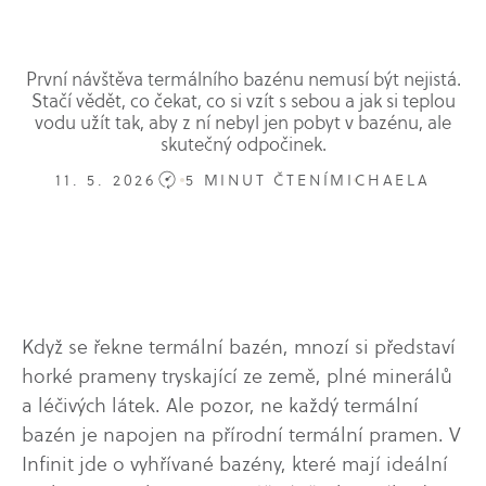
První návštěva termálního bazénu nemusí být nejistá.
Stačí vědět, co čekat, co si vzít s sebou a jak si teplou
vodu užít tak, aby z ní nebyl jen pobyt v bazénu, ale
skutečný odpočinek.
11. 5. 2026
5 MINUT ČTENÍ
MICHAELA
Když se řekne termální bazén, mnozí si představí
horké prameny tryskající ze země, plné minerálů
a léčivých látek. Ale pozor, ne každý termální
bazén je napojen na přírodní termální pramen. V
Infinit jde o vyhřívané bazény, které mají ideální