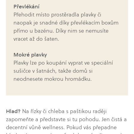
Převlékání
Přehodit místo prostěradla plavky či
naopak je snadné díky převlékacím boxům
přímo u bazénu. Díky nim se nemusíte
vracet až do šaten.
Mokré plavky
Plavky lze po koupání vyprat ve speciální
sušičce v šatnách, takže domů si
neodnesete mokrou hromádku.
Hlad?
Na řízky či chleba s paštikou raději
zapomeňte a představte si tu pohodu. Jen čistá a
decentní vůně wellness. Pokud vás přepadne