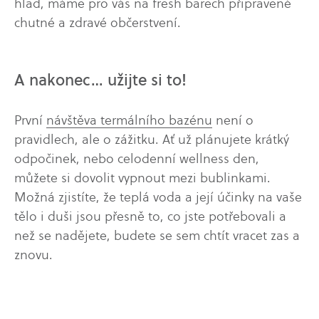
hlad, máme pro vás na fresh barech připravené
chutné a zdravé občerstvení.
A nakonec… užijte si to!
První
návštěva termálního bazénu
není o
pravidlech, ale o zážitku. Ať už plánujete krátký
odpočinek, nebo celodenní wellness den,
můžete si dovolit vypnout mezi bublinkami.
Možná zjistíte, že teplá voda a její účinky na vaše
tělo i duši jsou přesně to, co jste potřebovali a
než se nadějete, budete se sem chtít vracet zas a
znovu.