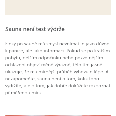
Sauna není test výdrže
Fleky po sauně má smysl nevnímat je jako důvod
k panice, ale jako informaci. Pokud se po kratším
pobytu, delším odpočinku nebo pozvolnějším
ochlazení objeví méně výrazně, tělo tím jasně
ukazuje, že mu mírnější průběh vyhovuje lépe. A
nezapomeňte, sauna není o tom, kolik toho
vydržíte, ale o tom, jak dobře dokážete rozpoznat
přiměřenou míru.