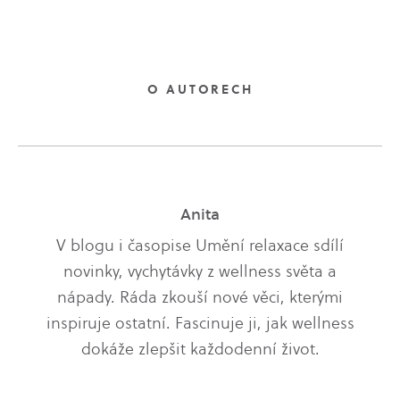
O AUTORECH
Anita
V blogu i časopise Umění relaxace sdílí
novinky, vychytávky z wellness světa a
nápady. Ráda zkouší nové věci, kterými
inspiruje ostatní. Fascinuje ji, jak wellness
dokáže zlepšit každodenní život.