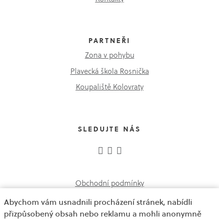
PARTNEŘI
Zona v pohybu
Plavecká škola Rosnička
Koupaliště Kolovraty
SLEDUJTE NÁS
Obchodní podmínky
Abychom vám usnadnili procházení stránek, nabídli
GDPR a ochrana oznamovatelů
přizpůsobený obsah nebo reklamu a mohli anonymně