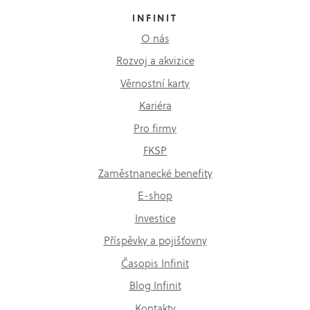
INFINIT
O nás
Rozvoj a akvizice
Věrnostní karty
Kariéra
Pro firmy
FKSP
Zaměstnanecké benefity
E-shop
Investice
Příspěvky a pojišťovny
Časopis Infinit
Blog Infinit
Kontakty