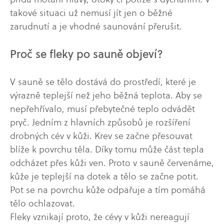
takové situaci už nemusí jít jen o běžné
zarudnutí a je vhodné saunování přerušit.
Proč se fleky po sauně objeví?
V sauně se tělo dostává do prostředí, které je
výrazně teplejší než jeho běžná teplota. Aby se
nepřehřívalo, musí přebytečné teplo odvádět
pryč. Jedním z hlavních způsobů je rozšíření
drobných cév v kůži. Krev se začne přesouvat
blíže k povrchu těla. Díky tomu může část tepla
odcházet přes kůži ven. Proto v sauně červenáme,
kůže je teplejší na dotek a tělo se začne potit.
Pot se na povrchu kůže odpařuje a tím pomáhá
tělo ochlazovat.
Fleky vznikají proto, že cévy v kůži nereagují