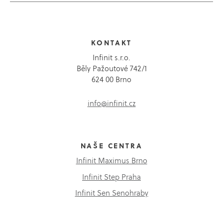
KONTAKT
Infinit s.r.o.
Běly Pažoutové 742/1
624 00 Brno
info@infinit.cz
NAŠE CENTRA
Infinit Maximus Brno
Infinit Step Praha
Infinit Sen Senohraby