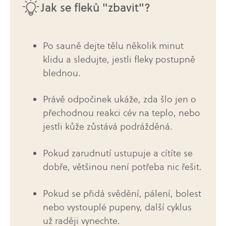
Jak se fleků "zbavit"?
Po sauně dejte tělu několik minut
klidu a sledujte, jestli fleky postupně
blednou.
Právě odpočinek ukáže, zda šlo jen o
přechodnou reakci cév na teplo, nebo
jestli kůže zůstává podrážděná.
Pokud zarudnutí ustupuje a cítíte se
dobře, většinou není potřeba nic řešit.
Pokud se přidá svědění, pálení, bolest
nebo vystouplé pupeny, další cyklus
už raději vynechte.